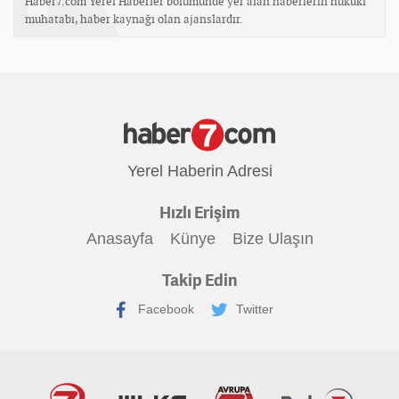
Haber7.com Yerel Haberler bölümünde yer alan haberlerin hukuki
muhatabı, haber kaynağı olan ajanslardır.
Yerel Haberin Adresi
Hızlı Erişim
Anasayfa
Künye
Bize Ulaşın
Takip Edin
Facebook
Twitter