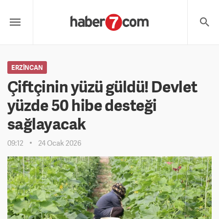
ERZINCAN
Çiftçinin yüzü güldü! Devlet
yüzde 50 hibe desteği
sağlayacak
09:12
24 Ocak 2026