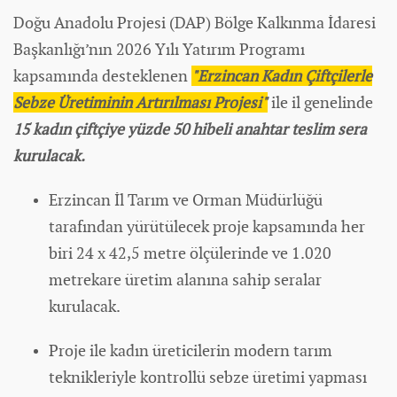
Doğu Anadolu Projesi (DAP) Bölge Kalkınma İdaresi
Başkanlığı’nın 2026 Yılı Yatırım Programı
kapsamında desteklenen
"Erzincan
Kadın
Çiftçilerle
Sebze Üretiminin Artırılması Projesi"
ile il genelinde
15 kadın çiftçiye yüzde 50 hibeli anahtar teslim sera
kurulacak.
Erzincan İl Tarım ve Orman Müdürlüğü
tarafından yürütülecek proje kapsamında her
biri 24 x 42,5 metre ölçülerinde ve 1.020
metrekare üretim alanına sahip seralar
kurulacak.
Proje ile kadın üreticilerin modern tarım
teknikleriyle kontrollü sebze üretimi yapması