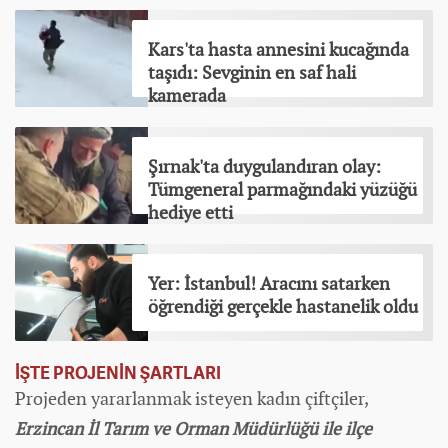
Kars'ta hasta annesini kucağında
taşıdı: Sevginin en saf hali
kamerada
Şırnak'ta duygulandıran olay:
Tümgeneral parmağındaki yüzüğü
hediye etti
Yer: İstanbul! Aracını satarken
öğrendiği gerçekle hastanelik oldu
İŞTE PROJENİN ŞARTLARI
Projeden yararlanmak isteyen kadın çiftçiler,
Erzincan İl Tarım ve Orman Müdürlüğü ile ilçe