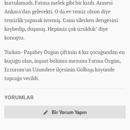
kurtulamadı. Fatma melek gibi bir kızdı. Annesi
Ankara'dan gelecekti. O da ev temiz olsun diye
temizlik yapmak istemiş. Camı silerken dengesini
kaybedip, düşmüş. Hepimiz çok üzüldük" diye
konuştu.
Türkan- Paşabey Özgün çiftinin 4 kız çocuğundan en
küçüğü olan, inşaat bölümü mezunu Fatma Özgün,
Erzurum'un Uzundere ilçesinin Gölbaşı köyünde
toprağa verildi.
YORUMLAR
Bir Yorum Yapın