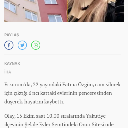
PAYLAŞ
KAYNAK
İHA
Erzurum'da, 22 yaşındaki Fatma Özgün, cam silmek
için çıktığı 6'ncı kattaki evlerinin penceresinden
düşerek, hayatını kaybetti.
Olay, 15 Ekim saat 10.30 sıralarında Yakutiye
ilçesinin Şelale Evler Semtindeki Onur Sitesi'nde