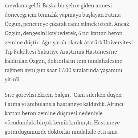
meydana geldi. Başka bir şehre giden annesi
döneceği için temizlik yapmaya başlayan Fatma
Özgün, pencereye çıkarak camı silmek istedi. Ancak
Özgün, dengesini kaybederek, 6'ncı kattan beton
zemine düştü. Ağır yaralı olarak Atatürk Üniversitesi
Tıp Fakültesi Yakutiye Araştırma Hastanesi'ne
kaldırılan Özgün, doktorların tüm müdahalesine
rağmen aynı gün saat 17.00 sıralarında yaşamını
yitirdi.
Site görevlisi Ekrem Yalçın, "Cam silerken düşen
Fatma'yı ambulansla hastaneye kaldırdık. Altıncı
kattan beton zemine düşmesi nedeniyle
vücudundaki birçok kemik kırılmıştı. Hastaneye
götürdüğümüzde doktorlar müdahale etti ama