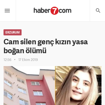
ERZURUM
Cam silen genç kızın yasa
boğan ölümü
12:56
17 Ekim 2019