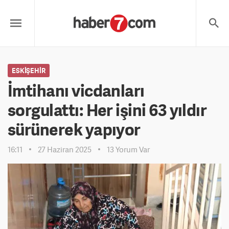
ESKIŞEHIR
İmtihanı vicdanları
sorgulattı: Her işini 63 yıldır
sürünerek yapıyor
16:11
27 Haziran 2025
13 Yorum Var