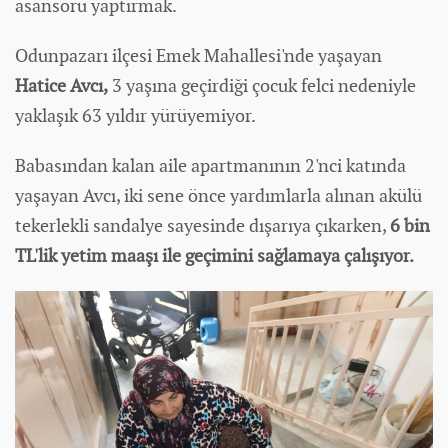
asansörü yaptırmak.
Odunpazarı ilçesi Emek Mahallesi'nde yaşayan
Hatice Avcı,
3 yaşına geçirdiği çocuk felci nedeniyle
yaklaşık 63 yıldır yürüyemiyor.
Babasından kalan aile apartmanının 2'nci katında
yaşayan Avcı, iki sene önce yardımlarla alınan
akülü
tekerlekli sandalye sayesinde dışarıya çıkarken,
6 bin
TL'lik yetim maaşı ile geçimini sağlamaya çalışıyor.