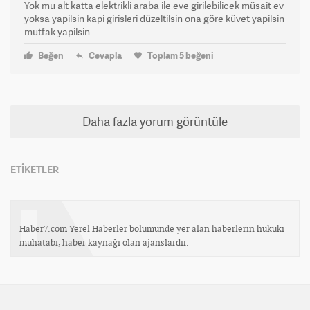
Yok mu alt katta elektrikli araba ile eve girilebilicek müsait ev
yoksa yapilsin kapi girisleri düzeltilsin ona göre küvet yapilsin
mutfak yapilsin
Beğen
Cevapla
Toplam
5
beğeni
Daha fazla yorum görüntüle
ETİKETLER
Haber7.com Yerel Haberler bölümünde yer alan haberlerin hukuki
muhatabı, haber kaynağı olan ajanslardır.