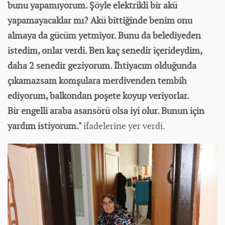
bunu yapamıyorum. Şöyle elektrikli bir akü
yapamayacaklar mı? Akü bittiğinde benim onu
almaya da gücüm yetmiyor. Bunu da belediyeden
istedim, onlar verdi. Ben kaç senedir içerideydim,
daha 2 senedir geziyorum. İhtiyacım olduğunda
çıkamazsam komşulara merdivenden tembih
ediyorum, balkondan poşete koyup veriyorlar.
Bir engelli araba asansörü olsa iyi olur. Bunun için
yardım istiyorum."
ifadelerine yer verdi.