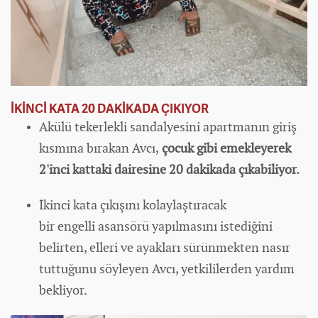
İKİNCİ KATA 20 DAKİKADA ÇIKIYOR
Akülü tekerlekli sandalyesini apartmanın giriş
kısmına bırakan Avcı,
çocuk gibi emekleyerek
2'inci kattaki dairesine 20 dakikada çıkabiliyor.
İkinci kata çıkışını kolaylaştıracak
bir engelli asansörü yapılmasını istediğini
belirten, elleri ve ayakları sürünmekten nasır
tuttuğunu söyleyen Avcı, yetkililerden yardım
bekliyor.