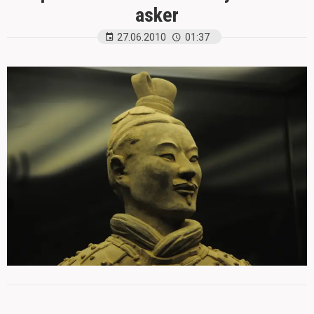
asker
27.06.2010
01:37