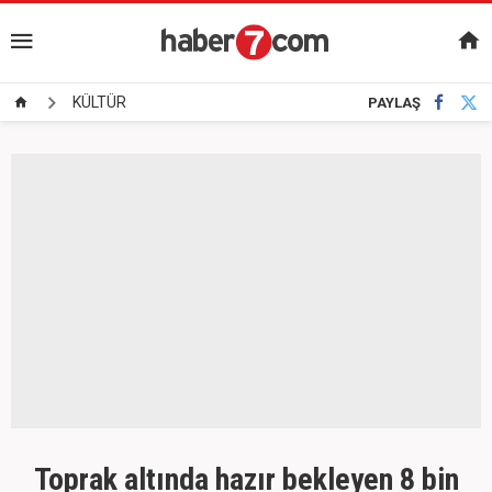
KÜLTÜR
PAYLAŞ
Toprak altında hazır bekleyen 8 bin