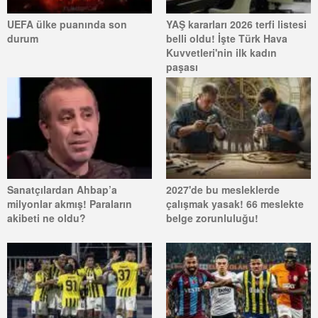
UEFA ülke puanında son
YAŞ kararları 2026 terfi listesi
durum
belli oldu! İşte Türk Hava
Kuvvetleri'nin ilk kadın
paşası
Sanatçılardan Ahbap’a
2027'de bu mesleklerde
milyonlar akmış! Paraların
çalışmak yasak! 66 meslekte
akibeti ne oldu?
belge zorunluluğu!