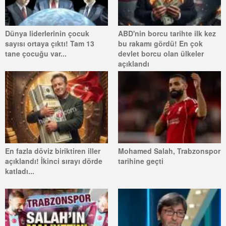
Dünya liderlerinin çocuk
ABD'nin borcu tarihte ilk kez
sayısı ortaya çıktı! Tam 13
bu rakamı gördü! En çok
tane çocuğu var...
devlet borcu olan ülkeler
açıklandı
En fazla döviz biriktiren iller
Mohamed Salah, Trabzonspor
açıklandı! İkinci sırayı dörde
tarihine geçti
katladı...