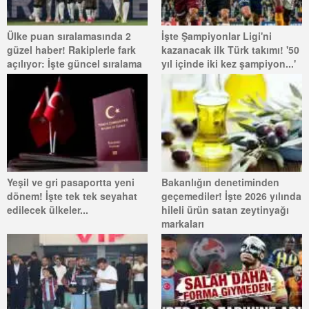
Ülke puan sıralamasında 2
İşte Şampiyonlar Ligi'ni
güzel haber! Rakiplerle fark
kazanacak ilk Türk takımı! '50
açılıyor: İşte güncel sıralama
yıl içinde iki kez şampiyon...'
Yeşil ve gri pasaportta yeni
Bakanlığın denetiminden
dönem! İşte tek tek seyahat
geçemediler! İşte 2026 yılında
edilecek ülkeler...
hileli ürün satan zeytinyağı
markaları