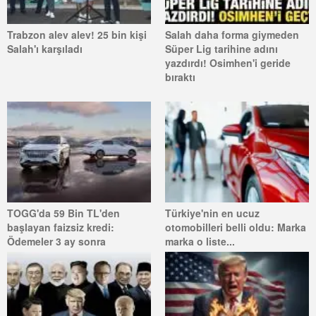
Trabzon alev alev! 25 bin kişi
Salah daha forma giymeden
Salah'ı karşıladı
Süper Lig tarihine adını
yazdırdı! Osimhen'i geride
bıraktı
TOGG'da 59 Bin TL'den
Türkiye'nin en ucuz
başlayan faizsiz kredi:
otomobilleri belli oldu: Marka
Ödemeler 3 ay sonra
marka o liste...