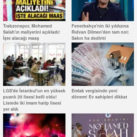
Trabzonspor, Mohamed
Fenerbahçe'nin iki yıldızına
Salah'ın maliyetini açıkladı!
Rıdvan Dilmen'den tam not:
İşte alacağı maaş
Sakın ha dedirtti
LGS'de İstanbul'un en yüksek
Emlak vergisinde yeni
puanlı 20 lisesi belli oldu!
dönem! Ev sahipleri dikkat
Listede iki imam hatip lisesi
yer aldı