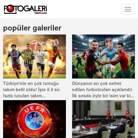
popüler galeriler
Türkiye'nin en çok tuttuğu
Dünyanın en çok nefret
takım belli oldu! İşte il il en
edilen futbolcuları açıklandı!
fazla tutulan takım...
İlk sırada öyle bir isim var ki...