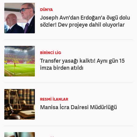
DÜNYA
Joseph Avn'dan Erdoğan'a övgü dolu
sözler! Dev projeye dahil oluyorlar
BİRİNCİ LİG
Transfer yasağı kalktı! Aynı gün 15
imza birden atıldı
RESMİ İLANLAR
Manisa İcra Dairesi Müdürlüğü