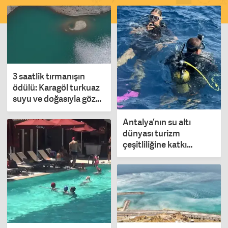
3 saatlik tırmanışın
ödülü: Karagöl turkuaz
suyu ve doğasıyla göz
kamaştırıyor
Antalya’nın su altı
dünyası turizm
çeşitliliğine katkı
sağlıyor