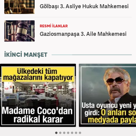
Gölbaşı 3. Asliye Hukuk Mahkemesi
RESMİ İLANLAR
Gaziosmanpaşa 3. Aile Mahkemesi
İKİNCİ MANŞET