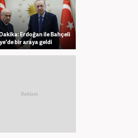
Dakika: Erdoğan ile Bahçeli
iye'de bir araya geldi