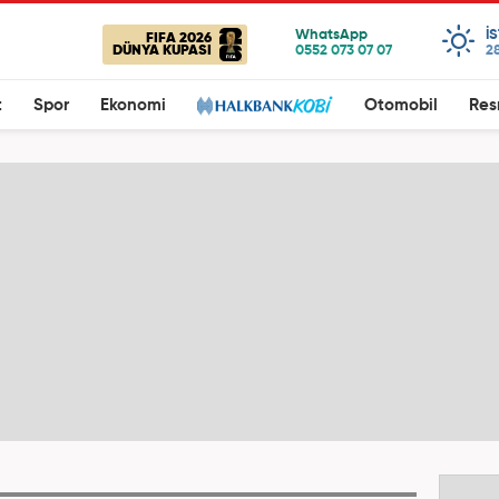
I
FIFA 2026
DÜNYA KUPASI
28
t
Spor
Ekonomi
Otomobil
Res