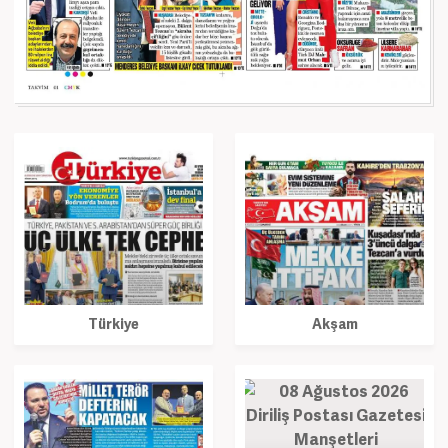
Türkiye
Akşam