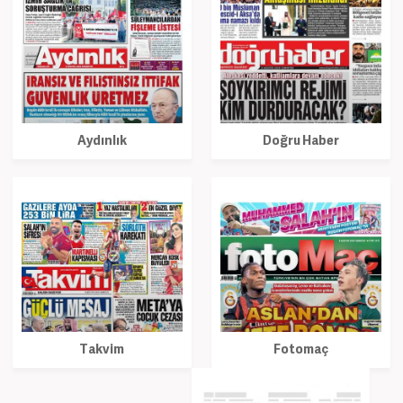
Aydınlık
Doğru Haber
Takvim
Fotomaç