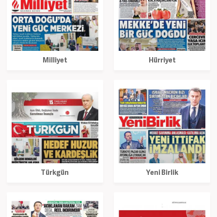
Milliyet
Hürriyet
Türkgün
Yeni Birlik