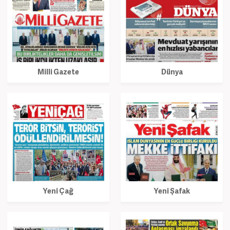
Milli Gazete
Dünya
Yeni Çağ
Yeni Şafak