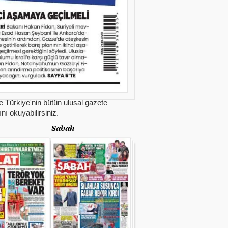
e Türkiye'nin bütün ulusal gazete
nı okuyabilirsiniz.
Sabah