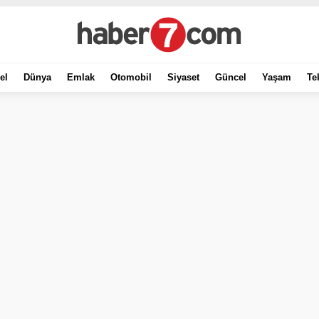
el
Dünya
Emlak
Otomobil
Siyaset
Güncel
Yaşam
Te