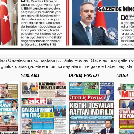
tası Gazetesi'ni okumaktasınız. Diriliş Postası Gazetesi manşetleri v
 günlük olarak gazetelerin birinci sayfalarını ve gazete haber başlıkları
Yeni Akit
Diriliş Postası
Milat