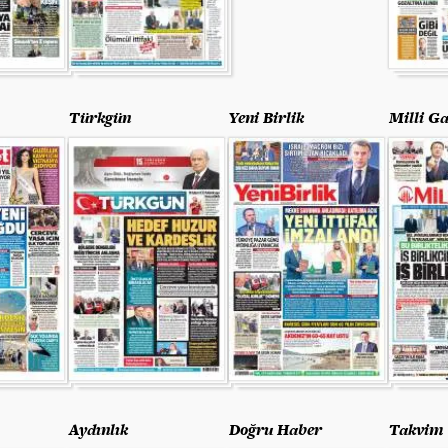
Türkgün
Yeni Birlik
Milli Ga
Aydınlık
Doğru Haber
Takvim