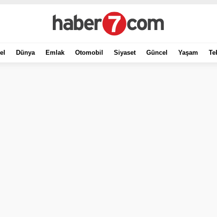
el
Dünya
Emlak
Otomobil
Siyaset
Güncel
Yaşam
Te