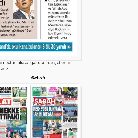
in bütün ulusal gazete manşetlerini
siniz.
Sabah