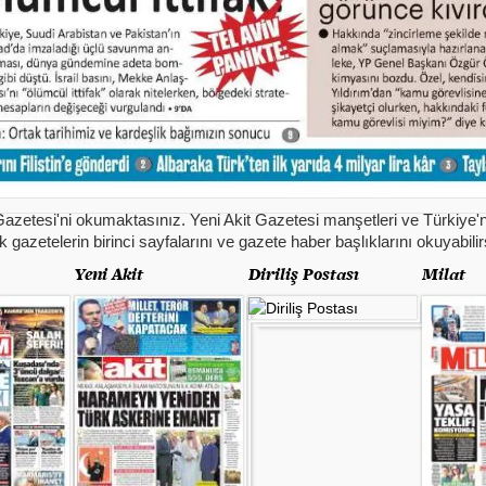
azetesi'ni okumaktasınız. Yeni Akit Gazetesi manşetleri ve Türkiye'n
k gazetelerin birinci sayfalarını ve gazete haber başlıklarını okuyabilir
Yeni Akit
Diriliş Postası
Milat