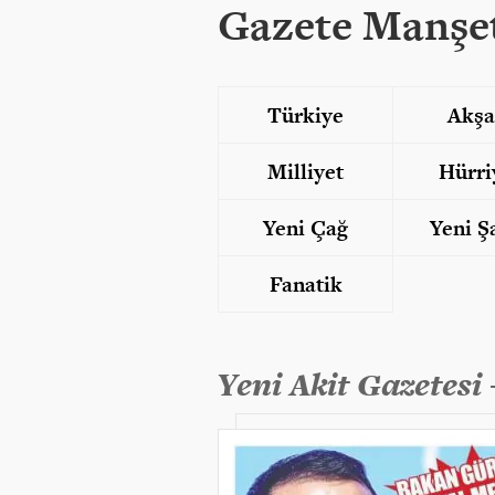
Gazete Manşet
Türkiye
Akş
Milliyet
Hürri
Yeni Çağ
Yeni Ş
Fanatik
Yeni Akit Gazetesi