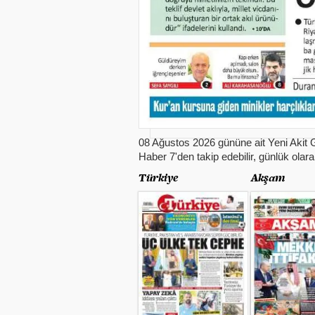
08 Ağustos 2026 gününe ait Yeni Akit G
Haber 7'den takip edebilir, günlük olara
Türkiye
Akşam