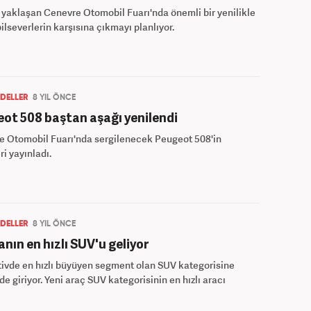
, yaklaşan Cenevre Otomobil Fuarı'nda önemli bir yenilikle
lseverlerin karşısına çıkmayı planlıyor.
DELLER
8 YIL ÖNCE
ot 508 baştan aşağı yenilendi
e Otomobil Fuarı'nda sergilenecek Peugeot 508'in
ri yayınladı.
DELLER
8 YIL ÖNCE
nın en hızlı SUV'u geliyor
ivde en hızlı büyüyen segment olan SUV kategorisine
 de giriyor. Yeni araç SUV kategorisinin en hızlı aracı