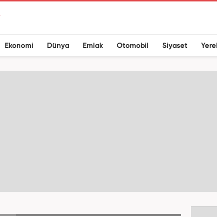
Ekonomi
Dünya
Emlak
Otomobil
Siyaset
Yere