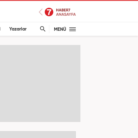
l
Yazarlar
MENÜ