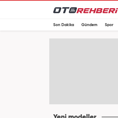
Son Dakika
Gündem
Spor
Yeni modeller