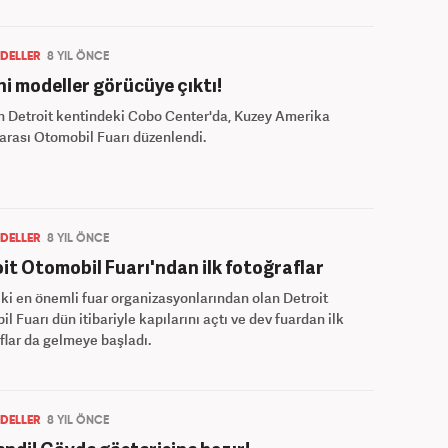
DELLER
8 YIL ÖNCE
ni modeller görücüye çıktı!
n Detroit kentindeki Cobo Center'da, Kuzey Amerika
arası Otomobil Fuarı düzenlendi.
DELLER
8 YIL ÖNCE
it Otomobil Fuarı'ndan ilk fotoğraflar
i en önemli fuar organizasyonlarından olan Detroit
l Fuarı dün itibariyle kapılarını açtı ve dev fuardan ilk
flar da gelmeye başladı.
DELLER
8 YIL ÖNCE