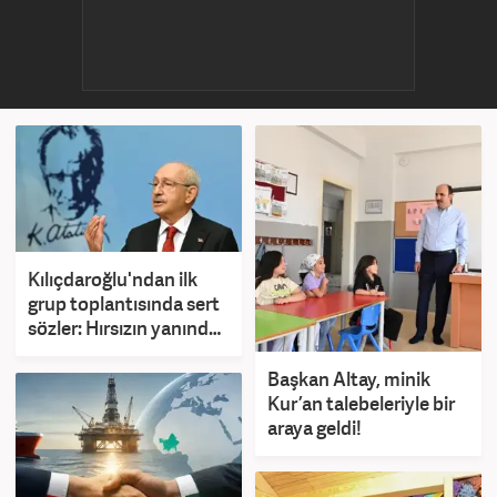
Kılıçdaroğlu'ndan ilk
grup toplantısında sert
sözler: Hırsızın yanında
durulmaz!
Başkan Altay, minik
Kur’an talebeleriyle bir
araya geldi!