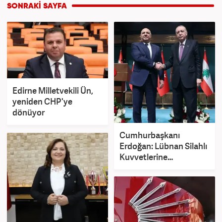
Edirne Milletvekili Ün,
yeniden CHP'ye
dönüyor
Cumhurbaşkanı
Erdoğan: Lübnan Silahlı
Kuvvetlerine
desteğimiz sürecek