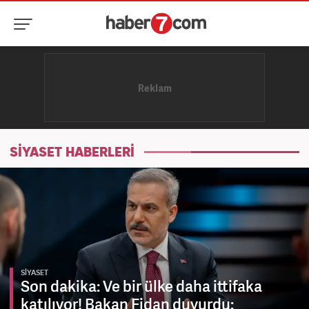
SİYASET HABERLERİ
SİYASET
Son dakika: Ve bir ülke daha ittifaka
katılıyor! Bakan Fidan duyurdu: