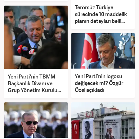
Terörsüz Türkiye
sürecinde 10 maddelik
planın detayları belli
oldu
Yeni Parti'nin logosu
Yeni Parti'nin TBMM
değişecek mi? Özgür
Başkanlık Divanı ve
Özel açıkladı
Grup Yönetim Kurulu
üyeleri belirlendi