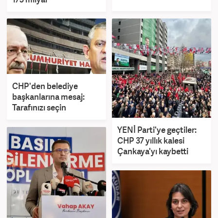
CHP'den belediye
başkanlarına mesaj:
Tarafınızı seçin
YENİ Parti'ye geçtiler:
CHP 37 yıllık kalesi
Çankaya'yı kaybetti