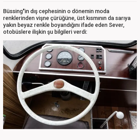
Büssing"in dış cephesinin o dönemin moda
renklerinden vişne çürüğüne, üst kısmının da sarıya
yakın beyaz renkle boyandığını ifade eden Sever,
otobüslere ilişkin şu bilgileri verdi: