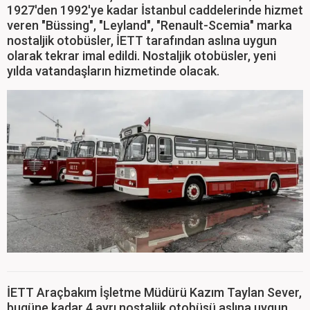
1927'den 1992'ye kadar İstanbul caddelerinde hizmet
veren "Büssing", "Leyland", "Renault-Scemia" marka
nostaljik otobüsler, İETT tarafından aslına uygun
olarak tekrar imal edildi. Nostaljik otobüsler, yeni
yılda vatandaşların hizmetinde olacak.
İETT Araçbakım İşletme Müdürü Kazım Taylan Sever,
bugüne kadar 4 ayrı nostaljik otobüsü aslına uygun