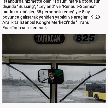
İstanbul'da hizmette olan "Tosun" marka otobüsün
dışında "Büssing", "Leyland" ve "Renault-Scemia"
marka otobüsler, 85 personelin emeğiyle 8 ay
boyunca çalışarak yeniden yapıldı ve araçlar 19-20
Aralık'ta İstanbul Kongre Merkezi'nde "Trans
Fuarı"nda sergilenecek.