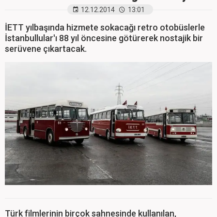
12.12.2014
13:01
İETT yılbaşında hizmete sokacağı retro otobüslerle
İstanbullular'ı 88 yıl öncesine götürerek nostajik bir
serüvene çıkartacak.
Türk filmlerinin birçok sahnesinde kullanılan,