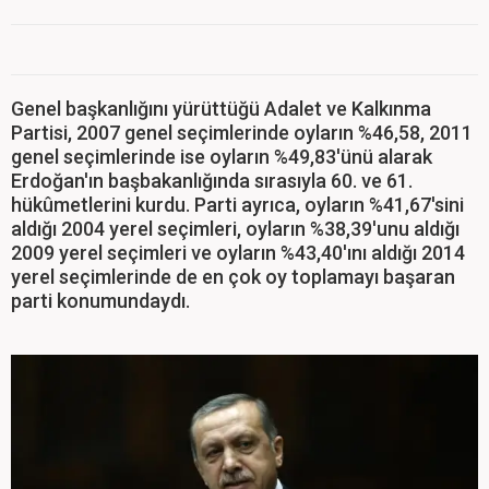
Genel başkanlığını yürüttüğü Adalet ve Kalkınma
Partisi, 2007 genel seçimlerinde oyların %46,58, 2011
genel seçimlerinde ise oyların %49,83'ünü alarak
Erdoğan'ın başbakanlığında sırasıyla 60. ve 61.
hükûmetlerini kurdu. Parti ayrıca, oyların %41,67'sini
aldığı 2004 yerel seçimleri, oyların %38,39'unu aldığı
2009 yerel seçimleri ve oyların %43,40'ını aldığı 2014
yerel seçimlerinde de en çok oy toplamayı başaran
parti konumundaydı.