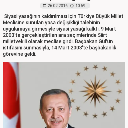
26.02.2016
10:59
Siyasi yasağının kaldırılması için Türkiye Büyük Millet
Meclisine sunulan yasa değişikliği talebinin
uygulamaya girmesiyle siyasi yasağı kalktı. 9 Mart
2003'te gerçekleştirilen ara seçimlerinde Siirt
milletvekili olarak meclise girdi. Başbakan Gül'ün
istifasını sunmasıyla, 14 Mart 2003'te başbakanlık
görevine geldi.