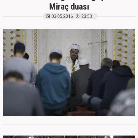
Miraç duası
03.05.2016
23:53