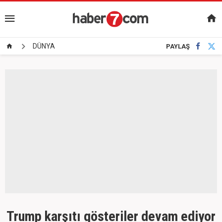
DÜNYA
PAYLAŞ
Trump karşıtı gösteriler devam ediyor