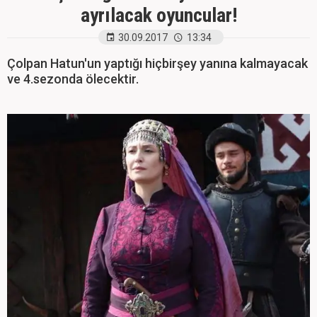
ayrılacak oyuncular!
30.09.2017
13:34
Çolpan Hatun'un yaptığı hiçbirşey yanına kalmayacak
ve 4.sezonda ölecektir.