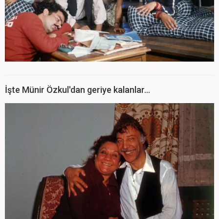
İşte Münir Özkul'dan geriye kalanlar...