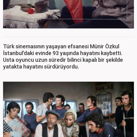
Türk sinemasının yaşayan efsanesi Münir Özkul
İstanbul'daki evinde 93 yaşında hayatını kaybetti.
Usta oyuncu uzun süredir bilinci kapalı bir şekilde
yatakta hayatını sürdürüyordu.