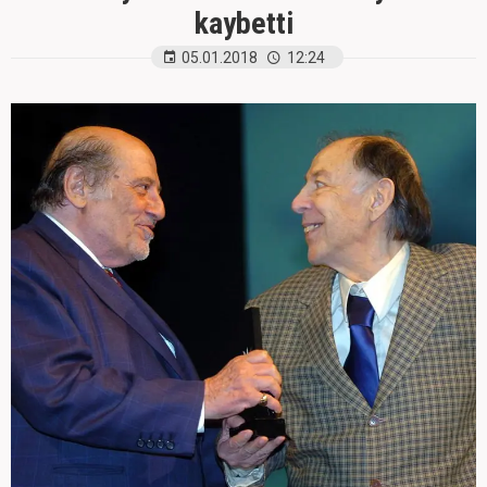
kaybetti
05.01.2018
12:24