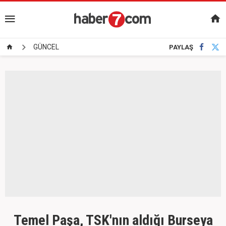
GÜNCEL
PAYLAŞ
Temel Paşa, TSK'nın aldığı Burseya