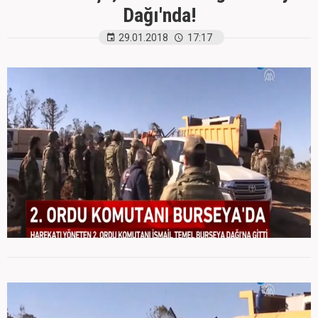
Dağı'nda!
29.01.2018
17:17