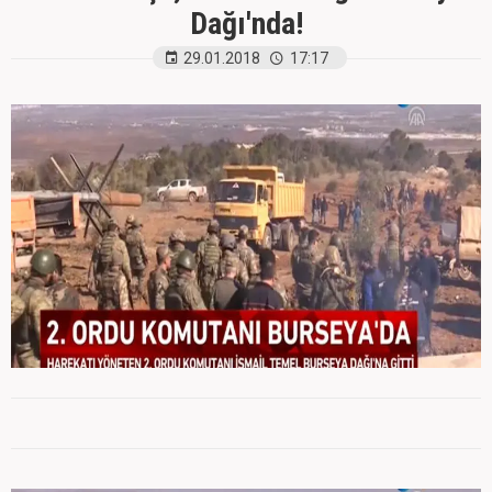
Dağı'nda!
29.01.2018
17:17