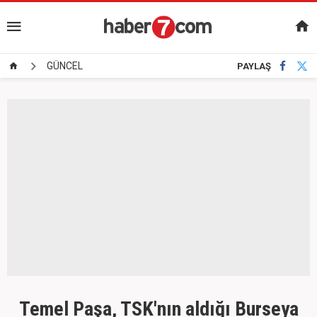
GÜNCEL
PAYLAŞ
Temel Paşa, TSK'nın aldığı Burseya