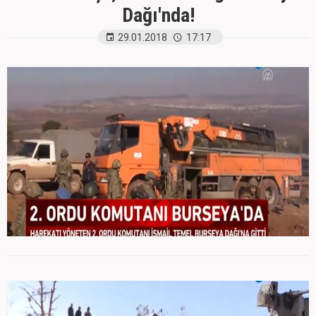
Dağı'nda!
29.01.2018
17:17