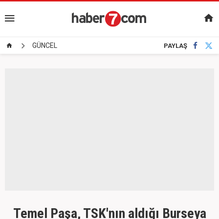
GÜNCEL
PAYLAŞ
Temel Paşa, TSK'nın aldığı Burseya