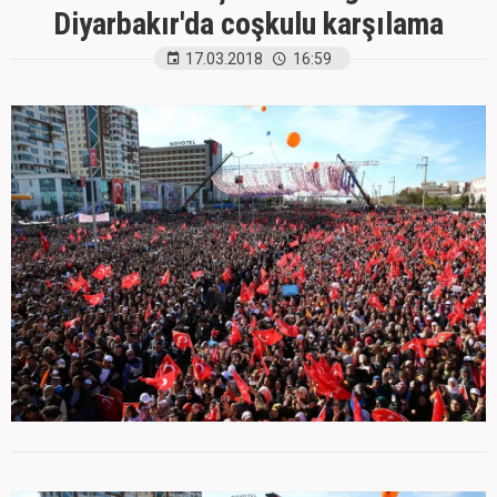
Diyarbakır'da coşkulu karşılama
17.03.2018
16:59