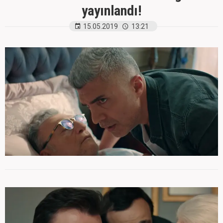
yayınlandı!
15.05.2019
13:21