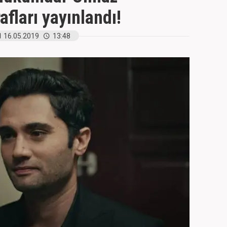
fları yayınlandı!
16.05.2019
13:48