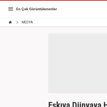
En Çok Görüntülenenler
MEDYA
Eşkıya Dünyaya