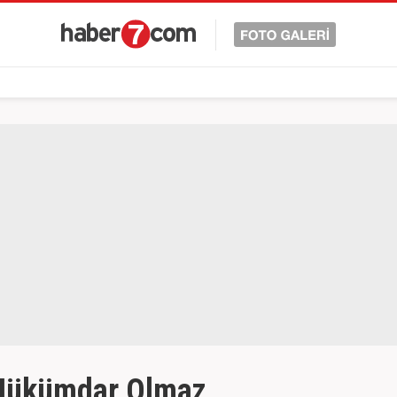
 Hükümdar Olmaz