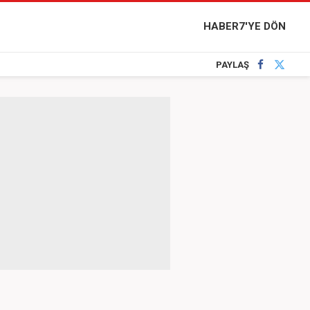
HABER7'YE DÖN
PAYLAŞ