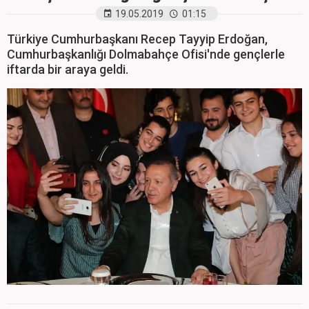
19.05.2019
01:15
Türkiye Cumhurbaşkanı Recep Tayyip Erdoğan,
Cumhurbaşkanlığı Dolmabahçe Ofisi'nde gençlerle
iftarda bir araya geldi.