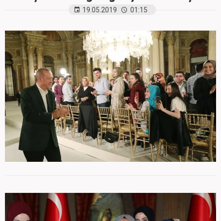
19.05.2019
01:15