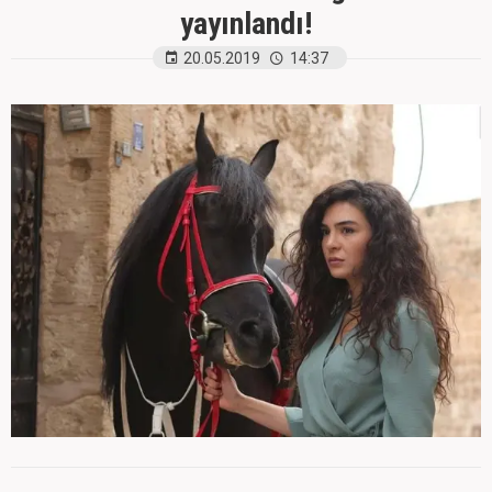
yayınlandı!
20.05.2019
14:37