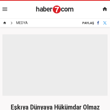
MEDYA
PAYLAŞ
Eşkıya Dünyaya Hükümdar Olmaz