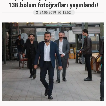
138.bölüm fotoğrafları yayınlandı!
24.05.2019
12:52