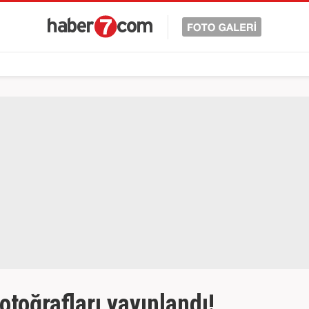
toğrafları yayınlandı!