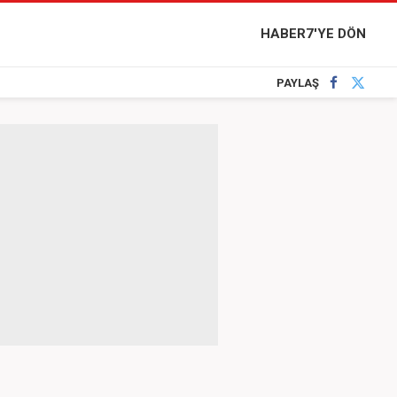
HABER7'YE DÖN
PAYLAŞ