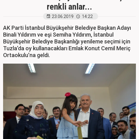
renkli anlar...
23.06.2019
14:22
AK Parti İstanbul Büyükşehir Belediye Başkan Adayı
Binali Yıldırım ve eşi Semiha Yıldırım, İstanbul
Büyükşehir Belediye Başkanlığı yenileme seçimi için
Tuzla’da oy kullanacakları Emlak Konut Cemil Meriç
Ortaokulu’na geldi.