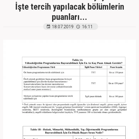
İşte tercih yapılacak bölümlerin
puanları...
18.07.2019
16:11