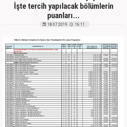
İşte tercih yapılacak bölümlerin
puanları...
18.07.2019
16:11