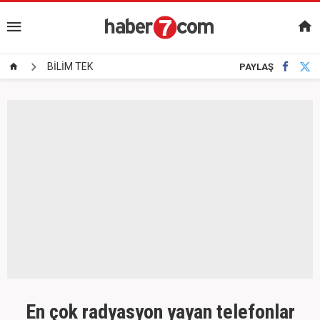
BİLİM TEK
PAYLAŞ
En çok radyasyon yayan telefonlar