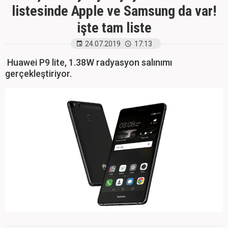
listesinde Apple ve Samsung da var!
işte tam liste
24.07.2019
17:13
Huawei P9 lite, 1.38W radyasyon salınımı
gerçekleştiriyor.