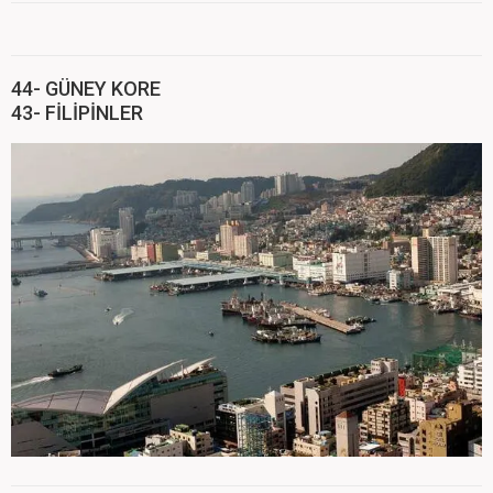
44- GÜNEY KORE
43- FİLİPİNLER