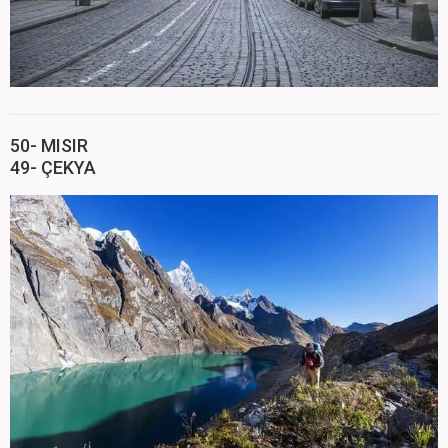
50- MISIR
49- ÇEKYA