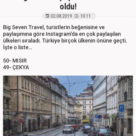
oldu!
02.08.2019
10:11
Big Seven Travel, turistlerin beğenisine ve
paylaşımına göre Instagram'da en çok paylaşılan
ülkeleri sıraladı. Türkiye birçok ülkenin önüne geçti.
İşte o liste...
50- MISIR
49- ÇEKYA