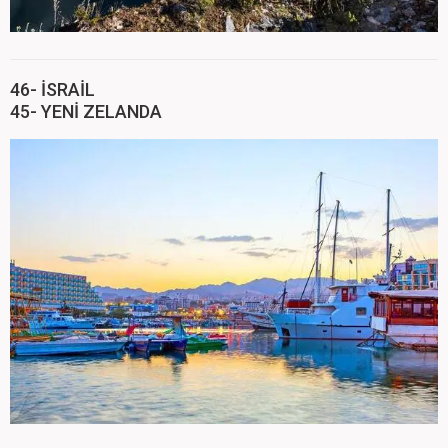
46- İSRAİL
45- YENİ ZELANDA