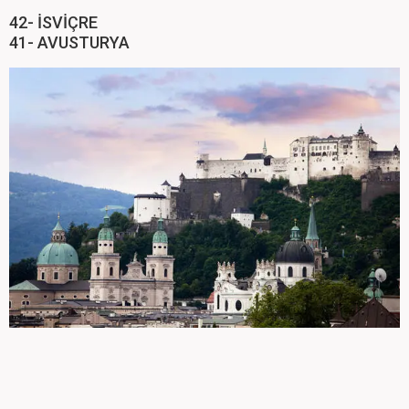
42- İSVİÇRE
41- AVUSTURYA