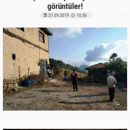
görüntüler!
21.09.2019
10:36