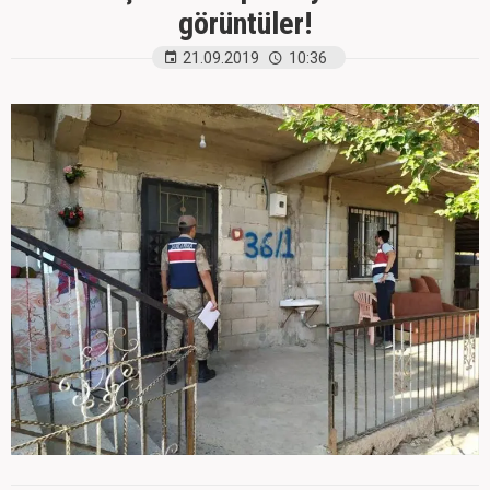
görüntüler!
21.09.2019
10:36