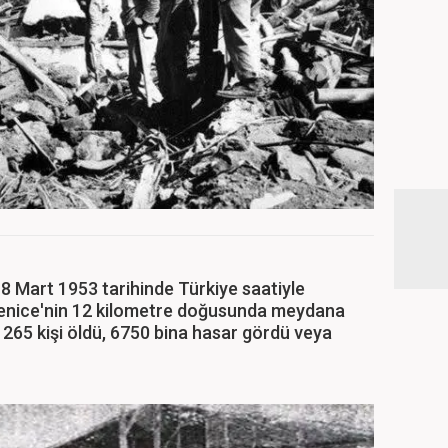
 Mart 1953 tarihinde Türkiye saatiyle
 Yenice'nin 12 kilometre doğusunda meydana
65 kişi öldü, 6750 bina hasar gördü veya