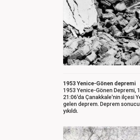
1953 Yenice-Gönen depremi
1953 Yenice-Gönen Depremi, 18
21:06'da Çanakkale'nin ilçesi
gelen deprem. Deprem sonucu 2
yıkıldı.