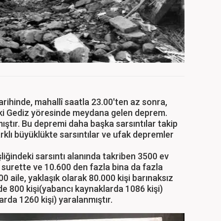
rihinde, mahallî saatla 23.00'ten az sonra,
ki Gediz yöresinde meydana gelen deprem.
ştır. Bu depremi daha başka sarsıntılar takip
rklı büyüklükte sarsıntılar ve ufak depremler
liğindeki sarsıntı alanında takriben 3500 ev
 surette ve 10.600 den fazla bina da fazla
0 aile, yaklaşık olarak 80.000 kişi barınaksız
e 800 kişi(yabancı kaynaklarda 1086 kişi)
rda 1260 kişi) yaralanmıştır.