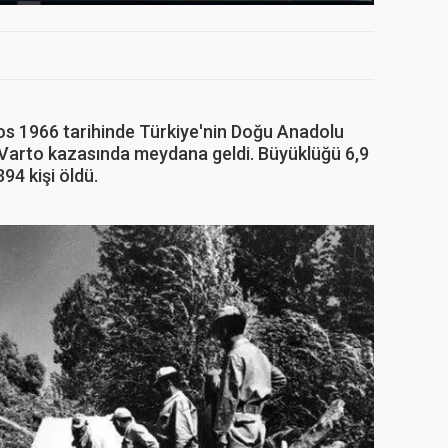
s 1966 tarihinde Türkiye'nin Doğu Anadolu
n Varto kazasında meydana geldi. Büyüklüğü 6,9
4 kişi öldü.