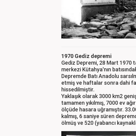
1970 Gediz depremi
Gediz Depremi, 28 Mart 1970 ta
merkezi Kütahya'nın batısında
Depremde Batı Anadolu sarsılmı
etmiş ve haftalar sonra dahi fa
hissedilmiştir.
Yaklaşık olarak 3000 km2 geniş
tamamen yıkılmış, 7000 ev ağır
ölçüde hasara uğramıştır. 33.00
kalmış, 6 saniye süren depremd
ölmüş ve 520 (yabancı kaynakla