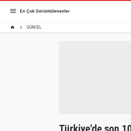
En Çok Görüntülenenler
GÜNCEL
Türkiye'de son 1