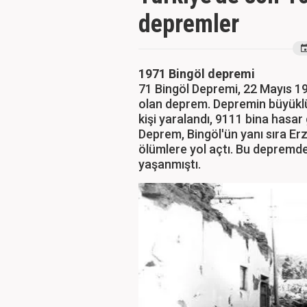
depremler
1971 Bingöl depremi
71 Bingöl Depremi, 22 Mayıs 19
olan deprem. Depremin büyüklüğ
kişi yaralandı, 9111 bina hasar 
Deprem, Bingöl'ün yanı sıra Erz
ölümlere yol açtı. Bu deprem
yaşanmıştı.