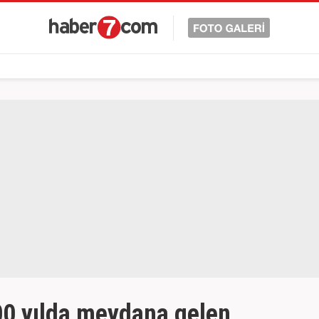
00 yılda meydana gelen