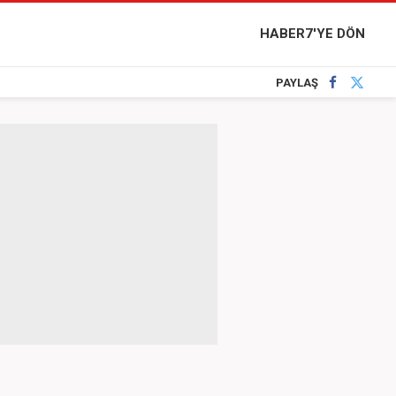
HABER7'YE DÖN
PAYLAŞ