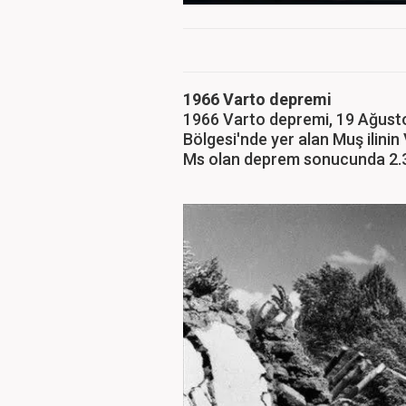
1966 Varto depremi
1966 Varto depremi, 19 Ağusto
Bölgesi'nde yer alan Muş ilini
Ms olan deprem sonucunda 2.39