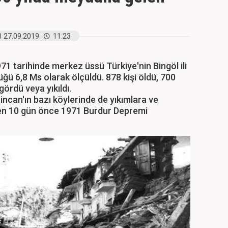
27.09.2019
11:23
71 tarihinde merkez üssü Türkiye'nin Bingöl ili
ü 6,8 Ms olarak ölçüldü. 878 kişi öldü, 700
gördü veya yıkıldı.
incan'ın bazı köylerinde de yıkımlara ve
den 10 gün önce 1971 Burdur Depremi