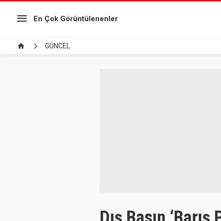
En Çok Görüntülenenler
GÜNCEL
Dış Basın ‘Barış 