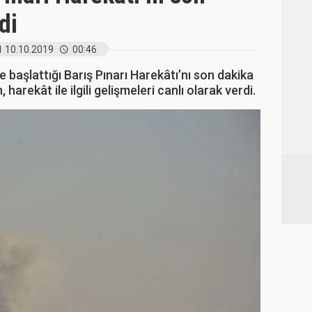
di
10.10.2019
00:46
e başlattığı Barış Pınarı Harekâtı’nı son dakika
harekât ile ilgili gelişmeleri canlı olarak verdi.