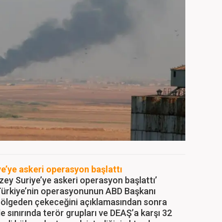
e’ye askeri operasyon başlattı
zey Suriye’ye askeri operasyon başlattı’
, Türkiye’nin operasyonunun ABD Başkanı
ölgeden çekeceğini açıklamasından sonra
ile sınırında terör grupları ve DEAŞ’a karşı 32