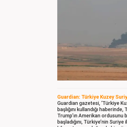
Guardian: Türkiye Kuzey Suriy
Guardian gazetesi, ‘Türkiye Ku
başlığını kullandığı haberinde
Trump’ın Amerikan ordusunu b
başladığını, Türkiye’nin Suriye 