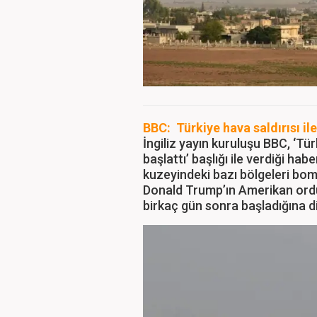
BBC: Türkiye hava saldırısı il
İngiliz yayın kuruluşu BBC, ‘Tür
başlattı’ başlığı ile verdiği hab
kuzeyindeki bazı bölgeleri bom
Donald Trump’ın Amerikan ord
birkaç gün sonra başladığına di