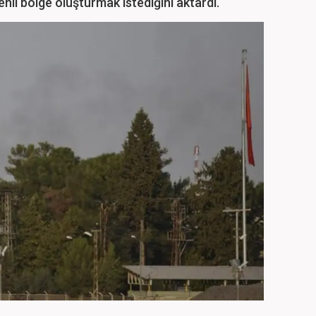
nli bölge oluşturmak istediğini aktardı.