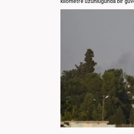
kilometre uzunluğunda bir güve