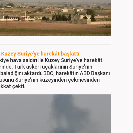
e Kuzey Suriye’ye harekât başlattı
kiye hava saldırı ile Kuzey Suriye’ye harekât
erinde, Türk askeri uçaklarının Suriye’nin
baladığını aktardı. BBC, harekâtın ABD Başkanı
usunu Suriye’nin kuzeyinden çekmesinden
kkat çekti.