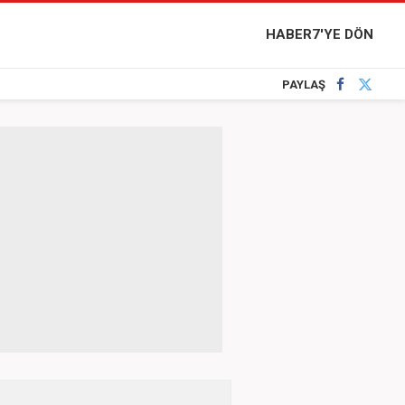
HABER7'YE DÖN
PAYLAŞ