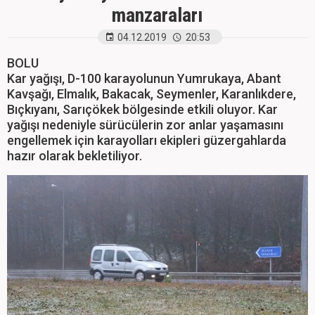
manzaraları
04.12.2019
20:53
BOLU
Kar yağışı, D-100 karayolunun Yumrukaya, Abant
Kavşağı, Elmalık, Bakacak, Seymenler, Karanlıkdere,
Bıçkıyanı, Sarıçökek bölgesinde etkili oluyor. Kar
yağışı nedeniyle sürücülerin zor anlar yaşamasını
engellemek için karayolları ekipleri güzergahlarda
hazır olarak bekletiliyor.