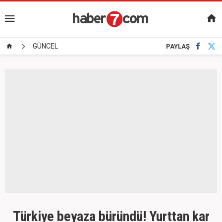
GÜNCEL
PAYLAŞ
Türkiye beyaza büründü! Yurttan kar