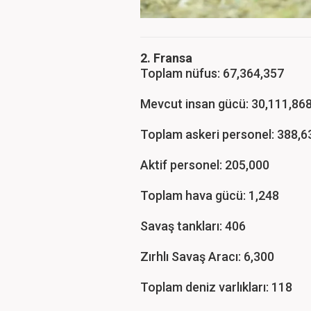
2. Fransa
Toplam nüfus: 67,364,357
Mevcut insan gücü: 30,111,86
Toplam askeri personel: 388,6
Aktif personel: 205,000
Toplam hava gücü: 1,248
Savaş tankları: 406
Zırhlı Savaş Aracı: 6,300
Toplam deniz varlıkları: 118