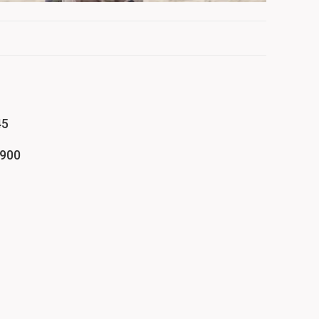
45
,900