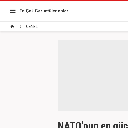
En Çok Görüntülenenler
GENEL
NATO'nun en güçlü