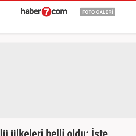
 ülkeleri belli oldu: İşte