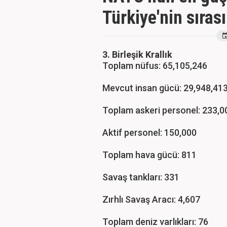
Türkiye'nin sırası
3. Birleşik Krallık
Toplam nüfus: 65,105,246
Mevcut insan gücü: 29,948,41
Toplam askeri personel: 233,0
Aktif personel: 150,000
Toplam hava gücü: 811
Savaş tankları: 331
Zırhlı Savaş Aracı: 4,607
Toplam deniz varlıkları: 76