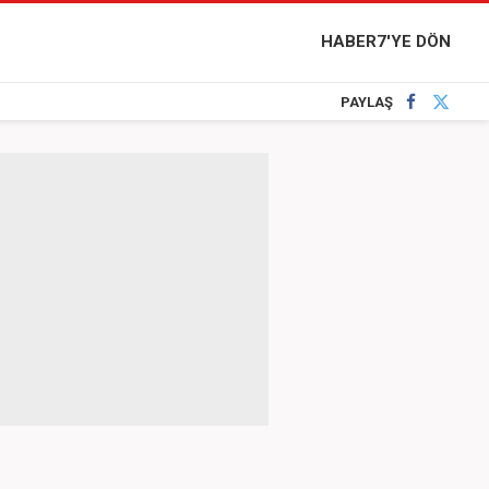
HABER7'YE DÖN
PAYLAŞ