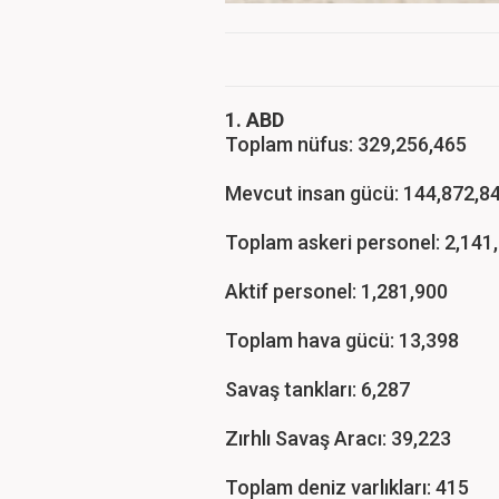
1. ABD
Toplam nüfus: 329,256,465
Mevcut insan gücü: 144,872,8
Toplam askeri personel: 2,141
Aktif personel: 1,281,900
Toplam hava gücü: 13,398
Savaş tankları: 6,287
Zırhlı Savaş Aracı: 39,223
Toplam deniz varlıkları: 415