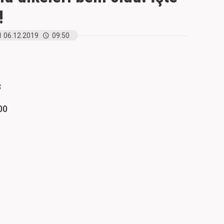
!
06.12.2019
09:50
3
00