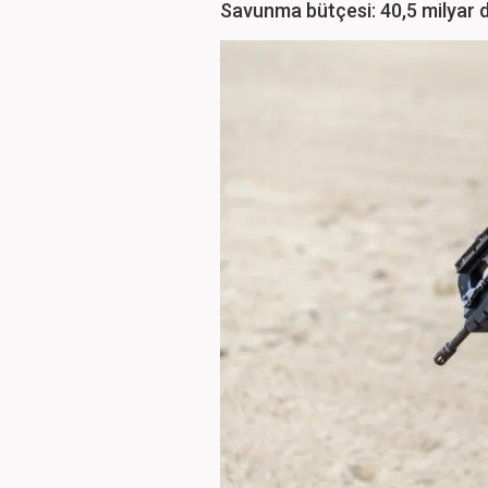
Savunma bütçesi: 40,5 milyar 