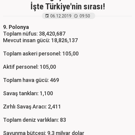
İşte Türkiye'nin sırası!
06.12.2019
09:50
9. Polonya
Toplam nüfus: 38,420,687
Mevcut insan gücü: 18,826,137
Toplam askeri personel: 105,00
Aktif personel: 105,00
Toplam hava gücü: 469
Savaş tankları: 1,100
Zırhlı Savaş Aracı: 2,411
Toplam deniz varlıkları: 83
Savunma bütçesi: 9,3 milyar dolar