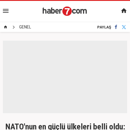
GENEL
PAYLAŞ
NATO'nun en güçlü ülkeleri belli oldu: