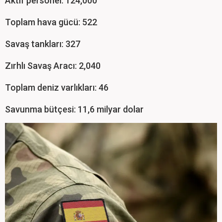
Aktif personel: 124,000
Toplam hava gücü: 522
Savaş tankları: 327
Zırhlı Savaş Aracı: 2,040
Toplam deniz varlıkları: 46
Savunma bütçesi: 11,6 milyar dolar