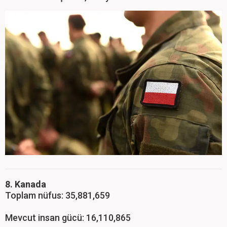
8. Kanada
Toplam nüfus: 35,881,659
Mevcut insan gücü: 16,110,865