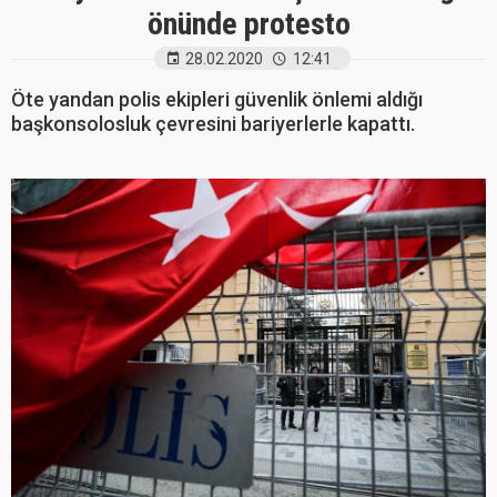
önünde protesto
28.02.2020
12:41
Öte yandan polis ekipleri güvenlik önlemi aldığı
başkonsolosluk çevresini bariyerlerle kapattı.