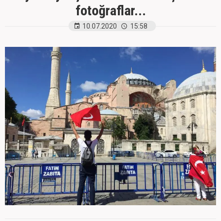
fotoğraflar...
10.07.2020
15:58