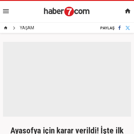
YAŞAM
PAYLAŞ
Ayasofya için karar verildi! İşte ilk