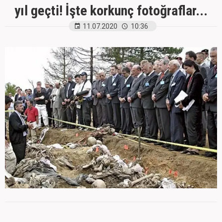
yıl geçti! İşte korkunç fotoğraflar...
11.07.2020
10:36