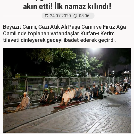
akın etti! İlk namaz kılındı!
24.07.2020
08:06
Beyazıt Camii, Gazi Atik Ali Paşa Camii ve Firuz Ağa
Camii'nde toplanan vatandaşlar Kur'an-ı Kerim
tilaveti dinleyerek geceyi ibadet ederek geçirdi.