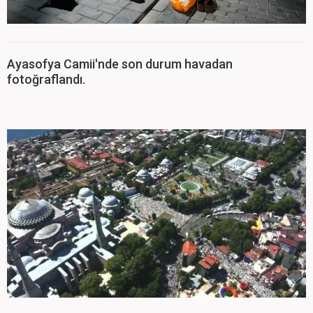
Ayasofya Camii'nde son durum havadan
fotoğraflandı.