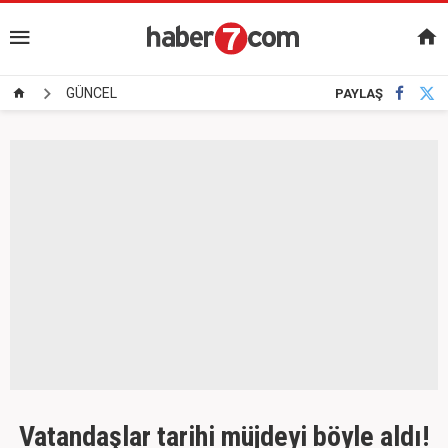
GÜNCEL
PAYLAŞ
Vatandaşlar tarihi müjdeyi böyle aldı!