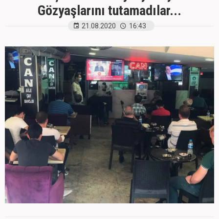
Gözyaşlarını tutamadılar...
21.08.2020
16:43