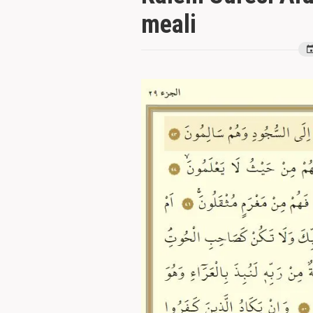
meali