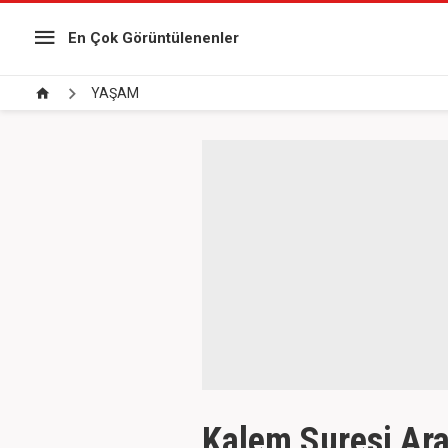
En Çok Görüntülenenler
YAŞAM
Kalem Suresi Ar