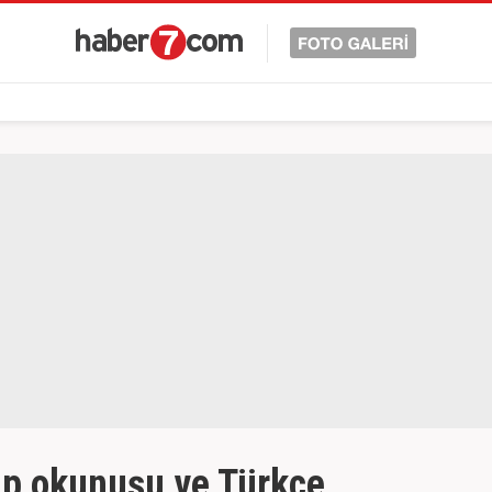
ap okunuşu ve Türkçe