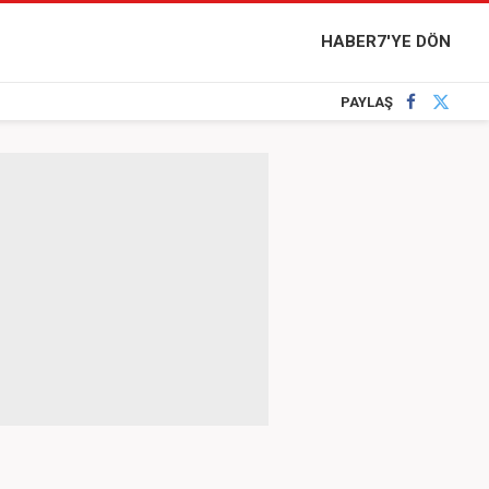
HABER7'YE DÖN
PAYLAŞ