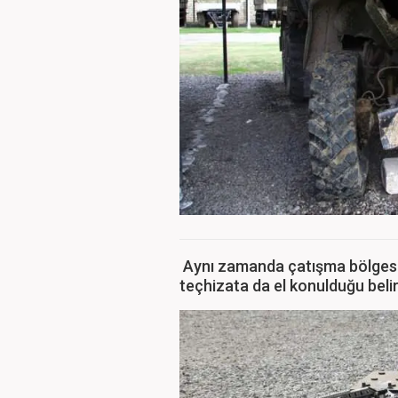
Aynı zamanda çatışma bölgesind
teçhizata da el konulduğu belirt