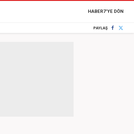
HABER7'YE DÖN
PAYLAŞ