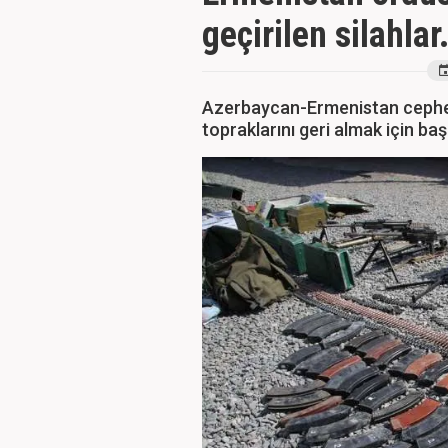
geçirilen silahlar.
Azerbaycan-Ermenistan cephe h
topraklarını geri almak için baş