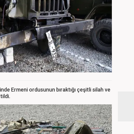
e Ermeni ordusunun bıraktığı çeşitli silah ve
ildi.