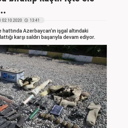
..
02.10.2020
13:41
attında Azerbaycan’ın işgal altındaki
lattığı karşı saldırı başarıyla devam ediyor.