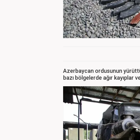
Azerbaycan ordusunun yürüttüğ
bazı bölgelerde ağır kayıplar ve