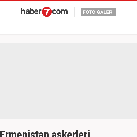
Ermenistan askerleri