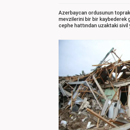
Azerbaycan ordusunun toprakla
mevzilerini bir bir kaybederek
cephe hattından uzaktaki sivil 