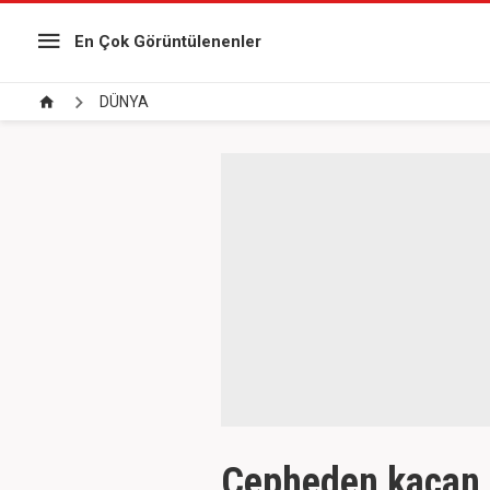
En Çok Görüntülenenler
DÜNYA
Cepheden kaçan 