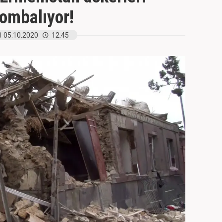
bombalıyor!
05.10.2020
12:45