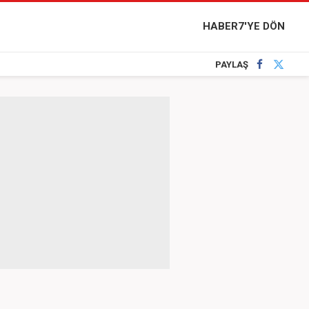
HABER7'YE DÖN
PAYLAŞ