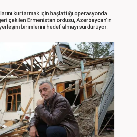
rını kurtarmak için başlattığı operasyonda
 geri çekilen Ermenistan ordusu, Azerbaycan'ın
yerleşim birimlerini hedef almayı sürdürüyor.